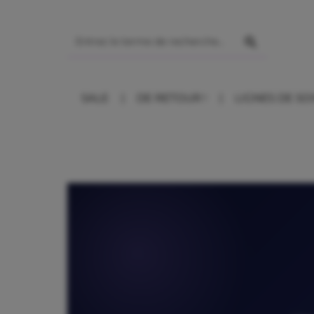
ser au contenu principal
SALE
DE RETOUR !
LIGNES DE SO