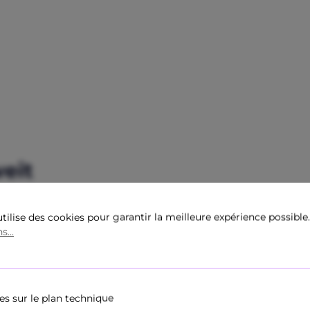
eit
tilise des cookies pour garantir la meilleure expérience possible
s...
🇮🇹
Amazon Italia
amazon.it
ZUM SHOP
es sur le plan technique