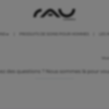
INS
PRODUITS DE SOINS POUR HOMMES
LES 
Vous
ez des questions ? Nous sommes là pour vous