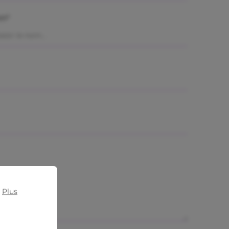
m*
.
Plus