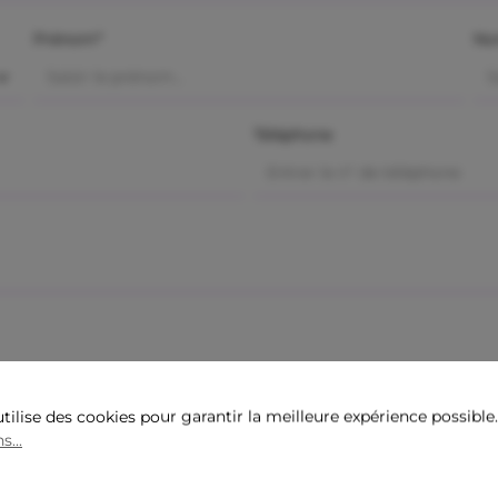
Prénom*
No
Téléphone
tilise des cookies pour garantir la meilleure expérience possible
s...