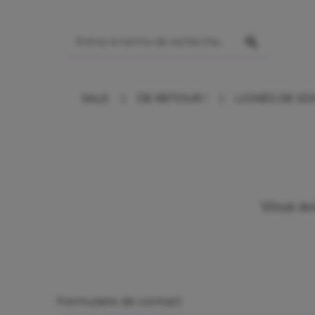
ser au contenu principal
SALE
DE RETOUR !
LIGNES DE SO
Vous av
Formulaire de contact