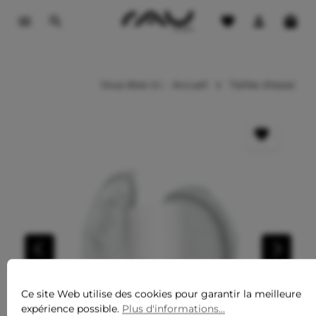
 contenu principal
Vous êtes ici :
Accueil
Tailles d'essai
Ce site Web utilise des cookies pour garantir la meilleure
expérience possible.
Plus d'informations...