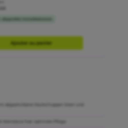
er)
 sus
on : disponible immédiatement
Ajouter au panier
ann abgestorbene Hautschuppen lösen und
& Weinsäure fuer optimale Pflege