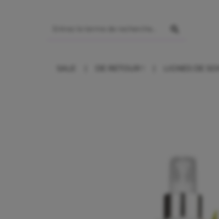
ser au contenu principal
SALE
DE RETOUR !
LIGNES DE SO