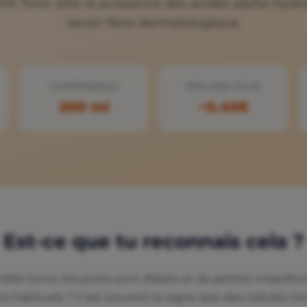
A Tonic allie la puissance des acides alpha-hydr
savoir-faire dermatologique.
CONTENANCE
PRIX PAR JOUR
200 ml
~0.43€
Est-ce que tu reconnais cela ?
mble terne, tes pores sont dilatés et de petites imperfec
ns habituels ? C'est souvent le signe que des cellules m